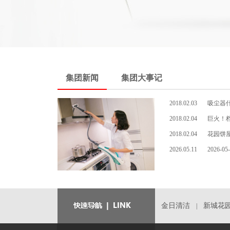
集团新闻
集团大事记
2018.02.03
吸尘器
2018.02.04
巨火！
2018.02.04
花园饼
2026.05.11
2026-05
金日清洁
新城花
|